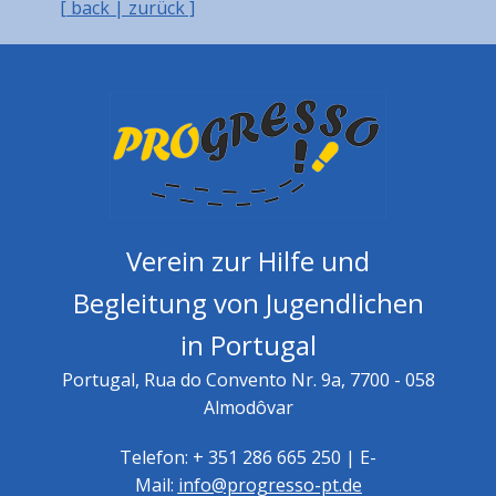
[ back | zurück ]
Verein zur Hilfe und
Begleitung von Jugendlichen
in Portugal
Portugal, Rua do Convento Nr. 9a, 7700 - 058
Almodôvar
Telefon: + 351 286 665 250 | E-
Mail:
info@progresso-pt.de