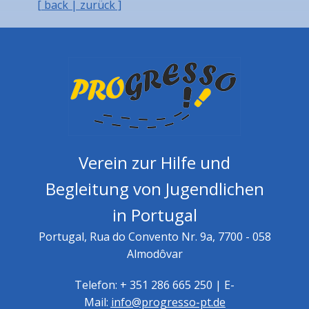
[ back | zurück ]
Verein zur Hilfe und
Begleitung von Jugendlichen
in Portugal
Portugal, Rua do Convento Nr. 9a, 7700 - 058
Almodôvar
Telefon: + 351 286 665 250 | E-
Mail:
info@progresso-pt.de