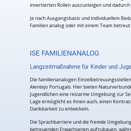
invertierten Rollen auszusteigen und dadurch 
Je nach Ausgangsbasis und individuellem Beda
Familien analog oder mit einem Team betreut
ISE FAMILIENANALOG
Langzeitmaßnahme für Kinder und Juge
Die familienanalogen Einzelbetreuungsstellen 
Alentejo Portugals. Hier bieten Naturverbun
Jugendlichen eine reizarme Umgebung zur Sel
Lage ermöglicht es ihnen auch, einen Kontra
Dankbarkeit zu entwickeln.
Die Sprachbarriere und die fremde Umgebung 
betreuenden Erwachsenen aufzubauen, während 