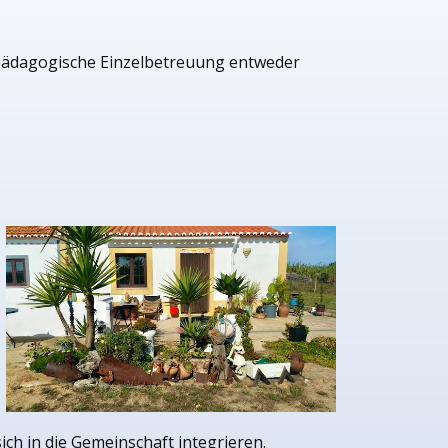
alpädagogische Einzelbetreuung entweder
ch in die Gemeinschaft integrieren.