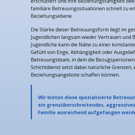
erschüttert und ihre Beziehungsfähigkeit bee
familiäre Betreuungssituationen schnell zu 
Beziehungsebene.
Die Stärke dieser Betreuungsform liegt im ge
Jugendlichen langsam wieder Vertrauen und B
Jugendliche kann die Nähe zu einer konstante
Gefühl von Enge, Abhängigkeit oder Ausgelief
Betreuungsteam, in dem die Bezugspersonen 
Schichtdienst setzt dabei natürliche Grenzen
Beziehungsangebote schaffen können.
Wir bieten diese spezialisierte Betreu
ein grenzüberschreitendes, aggressives
Familie ausreichend aufgefangen werd