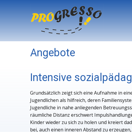
Angebote
Intensive sozialpädag
Grundsätzlich zeigt sich eine Aufnahme in ein
Jugendlichen als hilfreich, deren Familiensys
Jugendliche in nahe anliegenden Betreuungss
räumliche Distanz erschwert Impulshandlungen
Kinder wieder zu sich zu holen und kreiert d
bei, auch einen inneren Abstand zu erzeugen,