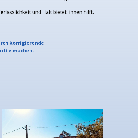
ässlichkeit und Halt bietet, ihnen hilft,
urch korrigierende
hritte machen.