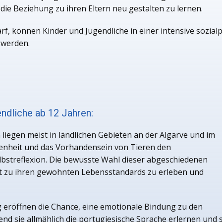
die Beziehung zu ihren Eltern neu gestalten zu lernen.
rf, können Kinder und Jugendliche in einer intensive sozi
 werden.
ndliche ab 12 Jahren:
liegen meist in ländlichen Gebieten an der Algarve und im
denheit und das Vorhandensein von Tieren den
bstreflexion. Die bewusste Wahl dieser abgeschiedenen
st zu ihren gewohnten Lebensstandards zu erleben und
eröffnen die Chance, eine emotionale Bindung zu den
sie allmählich die portugiesische Sprache erlernen und si