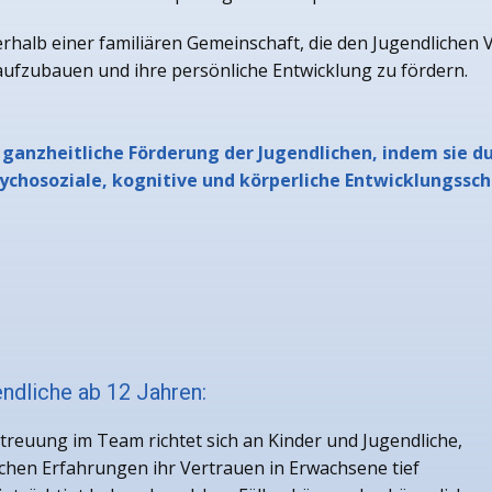
alb einer familiären Gemeinschaft, die den Jugendlichen Verl
fzubauen und ihre persönliche Entwicklung zu fördern.
 ganzheitliche Förderung der Jugendlichen, indem sie d
chosoziale, kognitive und körperliche Entwicklungssc
ndliche ab 12 Jahren:
treuung im Team richtet sich an Kinder und Jugendliche,
chen Erfahrungen ihr Vertrauen in Erwachsene tief