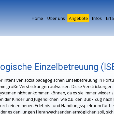
Home
Über uns
Angebote
Infos
Erf
ogische Einzelbetreuung (IS
er intensiven sozialpädagogischen Einzelbetreuung in Portu
teme große Verstrickungen aufweisen. Diese Verstrickungen 
ystemen nicht ankommen können, da es sie immer wieder zu
 der Kinder und Jugendlichen, wie z.B. den Bus / Zug nach 
adurch einen neuen Erlebnis- und Handlungsspielraum für be
 der es den jungen Heranwachsenden ermöglichen soll, sich 