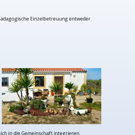
alpädagogische Einzelbetreuung entweder
ch in die Gemeinschaft integrieren.