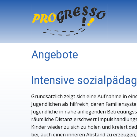
Angebote
Intensive sozialpädag
Grundsätzlich zeigt sich eine Aufnahme in ein
Jugendlichen als hilfreich, deren Familiensys
Jugendliche in nahe anliegenden Betreuungss
räumliche Distanz erschwert Impulshandlungen
Kinder wieder zu sich zu holen und kreiert d
bei, auch einen inneren Abstand zu erzeugen,