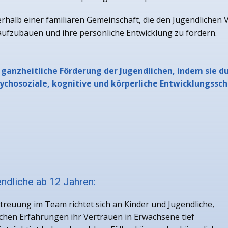
alb einer familiären Gemeinschaft, die den Jugendlichen Verl
fzubauen und ihre persönliche Entwicklung zu fördern.
 ganzheitliche Förderung der Jugendlichen, indem sie d
chosoziale, kognitive und körperliche Entwicklungssc
ndliche ab 12 Jahren:
treuung im Team richtet sich an Kinder und Jugendliche,
chen Erfahrungen ihr Vertrauen in Erwachsene tief