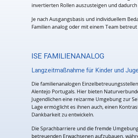
invertierten Rollen auszusteigen und dadurch 
Je nach Ausgangsbasis und individuellem Beda
Familien analog oder mit einem Team betreut
ISE FAMILIENANALOG
Langzeitmaßnahme für Kinder und Juge
Die familienanalogen Einzelbetreuungsstellen 
Alentejo Portugals. Hier bieten Naturverbun
Jugendlichen eine reizarme Umgebung zur Sel
Lage ermöglicht es ihnen auch, einen Kontra
Dankbarkeit zu entwickeln.
Die Sprachbarriere und die fremde Umgebung 
betreuenden Erwachsenen aufzubauen, während 