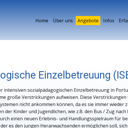
Home
Über uns
Angebote
Infos
Erf
ogische Einzelbetreuung (IS
er intensiven sozialpädagogischen Einzelbetreuung in Portu
teme große Verstrickungen aufweisen. Diese Verstrickungen 
ystemen nicht ankommen können, da es sie immer wieder zu
 der Kinder und Jugendlichen, wie z.B. den Bus / Zug nach 
adurch einen neuen Erlebnis- und Handlungsspielraum für be
 der es den jungen Heranwachsenden ermöglichen soll, sich 