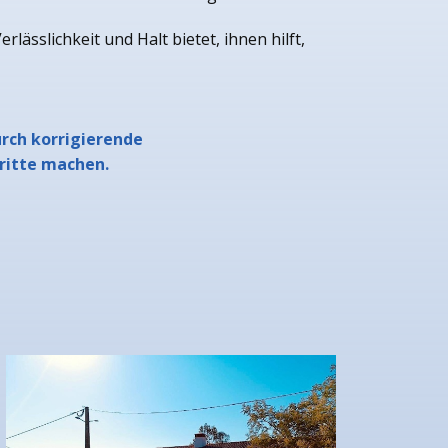
ässlichkeit und Halt bietet, ihnen hilft,
urch korrigierende
hritte machen.