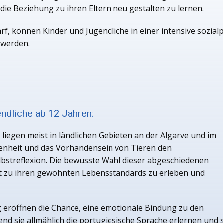
die Beziehung zu ihren Eltern neu gestalten zu lernen.
rf, können Kinder und Jugendliche in einer intensive sozi
 werden.
ndliche ab 12 Jahren:
liegen meist in ländlichen Gebieten an der Algarve und im
denheit und das Vorhandensein von Tieren den
bstreflexion. Die bewusste Wahl dieser abgeschiedenen
st zu ihren gewohnten Lebensstandards zu erleben und
eröffnen die Chance, eine emotionale Bindung zu den
sie allmählich die portugiesische Sprache erlernen und si