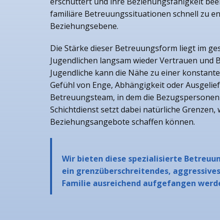
erschüttert und ihre Beziehungsfähigkeit bee
familiäre Betreuungssituationen schnell zu 
Beziehungsebene.
Die Stärke dieser Betreuungsform liegt im ge
Jugendlichen langsam wieder Vertrauen und B
Jugendliche kann die Nähe zu einer konstante
Gefühl von Enge, Abhängigkeit oder Ausgelief
Betreuungsteam, in dem die Bezugspersonen 
Schichtdienst setzt dabei natürliche Grenzen
Beziehungsangebote schaffen können.
Wir bieten diese spezialisierte Betreu
ein grenzüberschreitendes, aggressives
Familie ausreichend aufgefangen werd