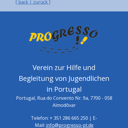
[ back | zurück ]
Verein zur Hilfe und
Begleitung von Jugendlichen
in Portugal
Portugal, Rua do Convento Nr. 9a, 7700 - 058
Almodôvar
Telefon: + 351 286 665 250 | E-
Mail:
info@progresso-pt.de