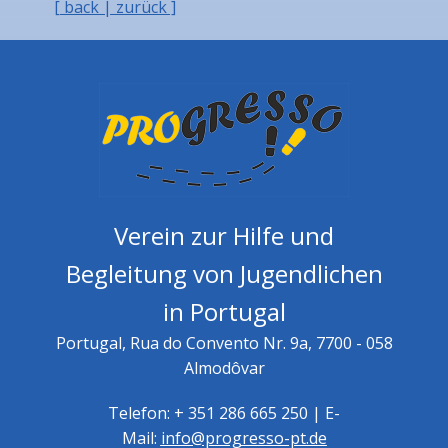
[ back | zurück ]
Verein zur Hilfe und
Begleitung von Jugendlichen
in Portugal
Portugal, Rua do Convento Nr. 9a, 7700 - 058
Almodôvar
Telefon: + 351 286 665 250 | E-
Mail:
info@progresso-pt.de