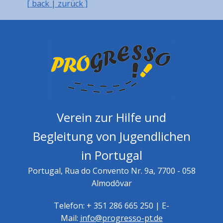
[ back | zurück ]
Verein zur Hilfe und
Begleitung von Jugendlichen
in Portugal
Portugal, Rua do Convento Nr. 9a, 7700 - 058
Almodôvar
Telefon: + 351 286 665 250 | E-
Mail:
info@progresso-pt.de