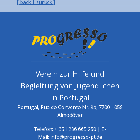
[ back | zurück ]
Verein zur Hilfe und
Begleitung von Jugendlichen
in Portugal
Portugal, Rua do Convento Nr. 9a, 7700 - 058
Almodôvar
Telefon: + 351 286 665 250 | E-
Mail:
info@progresso-pt.de