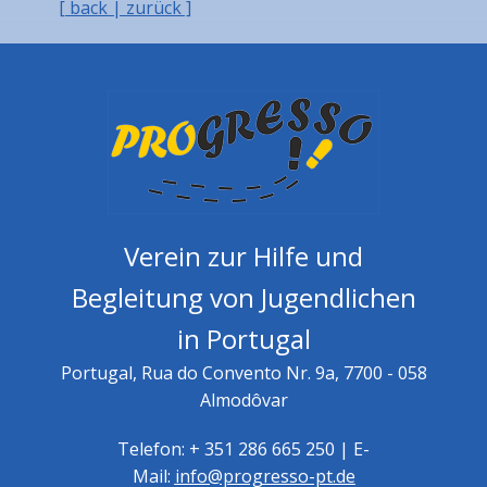
[ back | zurück ]
Verein zur Hilfe und
Begleitung von Jugendlichen
in Portugal
Portugal, Rua do Convento Nr. 9a, 7700 - 058
Almodôvar
Telefon: + 351 286 665 250 | E-
Mail:
info@progresso-pt.de