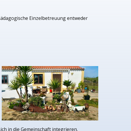
alpädagogische Einzelbetreuung entweder
ch in die Gemeinschaft integrieren.