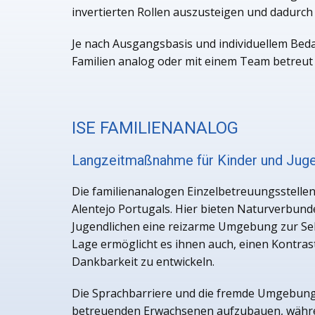
invertierten Rollen auszusteigen und dadurch 
Je nach Ausgangsbasis und individuellem Beda
Familien analog oder mit einem Team betreut
ISE FAMILIENANALOG
Langzeitmaßnahme für Kinder und Juge
Die familienanalogen Einzelbetreuungsstellen 
Alentejo Portugals. Hier bieten Naturverbun
Jugendlichen eine reizarme Umgebung zur Sel
Lage ermöglicht es ihnen auch, einen Kontra
Dankbarkeit zu entwickeln.
Die Sprachbarriere und die fremde Umgebung 
betreuenden Erwachsenen aufzubauen, während 