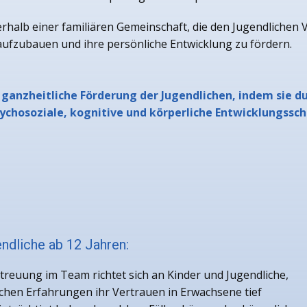
alb einer familiären Gemeinschaft, die den Jugendlichen Verl
fzubauen und ihre persönliche Entwicklung zu fördern.
 ganzheitliche Förderung der Jugendlichen, indem sie d
chosoziale, kognitive und körperliche Entwicklungssc
ndliche ab 12 Jahren:
treuung im Team richtet sich an Kinder und Jugendliche,
chen Erfahrungen ihr Vertrauen in Erwachsene tief