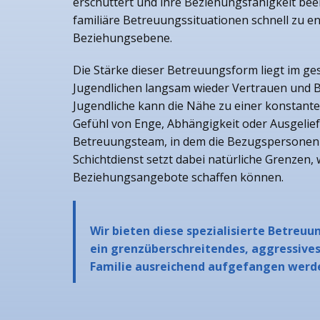
erschüttert und ihre Beziehungsfähigkeit bee
familiäre Betreuungssituationen schnell zu 
Beziehungsebene.
Die Stärke dieser Betreuungsform liegt im ge
Jugendlichen langsam wieder Vertrauen und B
Jugendliche kann die Nähe zu einer konstante
Gefühl von Enge, Abhängigkeit oder Ausgelief
Betreuungsteam, in dem die Bezugspersonen 
Schichtdienst setzt dabei natürliche Grenzen
Beziehungsangebote schaffen können.
Wir bieten diese spezialisierte Betreu
ein grenzüberschreitendes, aggressives
Familie ausreichend aufgefangen werd