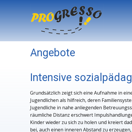
Angebote
Intensive sozialpädag
Grundsätzlich zeigt sich eine Aufnahme in ein
Jugendlichen als hilfreich, deren Familiensys
Jugendliche in nahe anliegenden Betreuungss
räumliche Distanz erschwert Impulshandlungen
Kinder wieder zu sich zu holen und kreiert d
bei, auch einen inneren Abstand zu erzeugen,