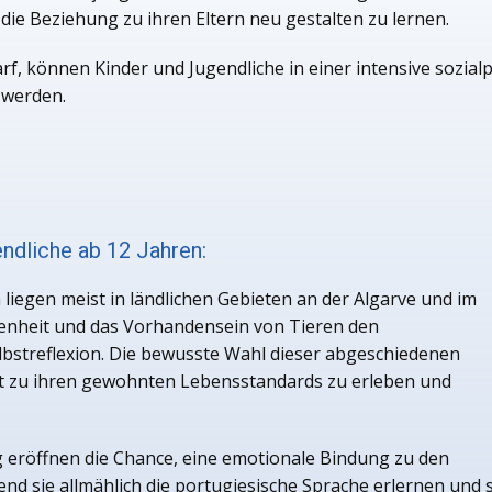
die Beziehung zu ihren Eltern neu gestalten zu lernen.
rf, können Kinder und Jugendliche in einer intensive sozi
 werden.
ndliche ab 12 Jahren:
liegen meist in ländlichen Gebieten an der Algarve und im
denheit und das Vorhandensein von Tieren den
bstreflexion. Die bewusste Wahl dieser abgeschiedenen
st zu ihren gewohnten Lebensstandards zu erleben und
eröffnen die Chance, eine emotionale Bindung zu den
sie allmählich die portugiesische Sprache erlernen und si