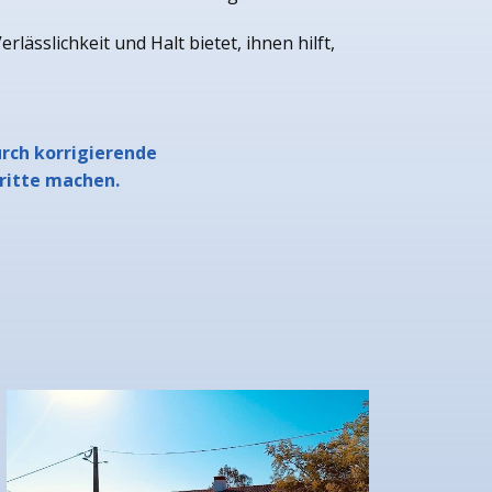
ässlichkeit und Halt bietet, ihnen hilft,
urch korrigierende
hritte machen.