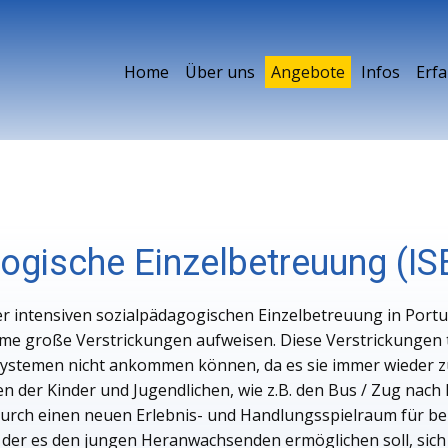
Home
Über uns
Angebote
Infos
Erf
ogische Einzelbetreuung (IS
er intensiven sozialpädagogischen Einzelbetreuung in Portu
teme große Verstrickungen aufweisen. Diese Verstrickungen 
ystemen nicht ankommen können, da es sie immer wieder zu
 der Kinder und Jugendlichen, wie z.B. den Bus / Zug nach 
adurch einen neuen Erlebnis- und Handlungsspielraum für be
 der es den jungen Heranwachsenden ermöglichen soll, sich 