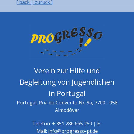
[ back | zurück ]
Verein zur Hilfe und
Begleitung von Jugendlichen
in Portugal
Portugal, Rua do Convento Nr. 9a, 7700 - 058
Almodôvar
Telefon: + 351 286 665 250 | E-
Mail:
info@progresso-pt.de