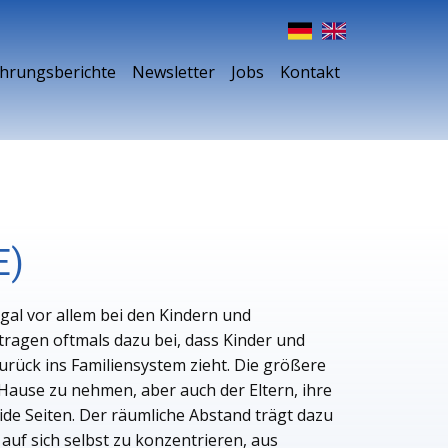
ahrungsberichte
Newsletter
Jobs
Kontakt
E)
gal vor allem bei den Kindern und
tragen oftmals dazu bei, dass Kinder und
rück ins Familiensystem zieht. Die größere
Hause zu nehmen, aber auch der Eltern, ihre
ide Seiten. Der räumliche Abstand trägt dazu
auf sich selbst zu konzentrieren, aus