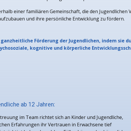
alb einer familiären Gemeinschaft, die den Jugendlichen Verl
fzubauen und ihre persönliche Entwicklung zu fördern.
 ganzheitliche Förderung der Jugendlichen, indem sie d
chosoziale, kognitive und körperliche Entwicklungssc
ndliche ab 12 Jahren:
treuung im Team richtet sich an Kinder und Jugendliche,
chen Erfahrungen ihr Vertrauen in Erwachsene tief