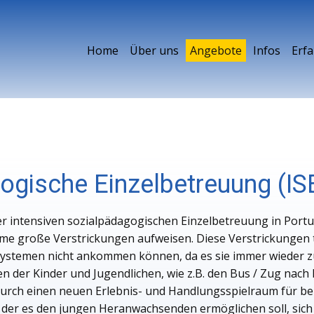
Home
Über uns
Angebote
Infos
Erf
ogische Einzelbetreuung (IS
er intensiven sozialpädagogischen Einzelbetreuung in Portu
teme große Verstrickungen aufweisen. Diese Verstrickungen 
ystemen nicht ankommen können, da es sie immer wieder zu
 der Kinder und Jugendlichen, wie z.B. den Bus / Zug nach 
adurch einen neuen Erlebnis- und Handlungsspielraum für be
 der es den jungen Heranwachsenden ermöglichen soll, sich 