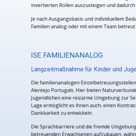
invertierten Rollen auszusteigen und dadurch 
Je nach Ausgangsbasis und individuellem Beda
Familien analog oder mit einem Team betreut
ISE FAMILIENANALOG
Langzeitmaßnahme für Kinder und Juge
Die familienanalogen Einzelbetreuungsstellen 
Alentejo Portugals. Hier bieten Naturverbun
Jugendlichen eine reizarme Umgebung zur Sel
Lage ermöglicht es ihnen auch, einen Kontra
Dankbarkeit zu entwickeln.
Die Sprachbarriere und die fremde Umgebung 
betreuenden Erwachsenen aufzubauen, während 