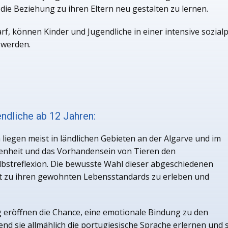
die Beziehung zu ihren Eltern neu gestalten zu lernen.
rf, können Kinder und Jugendliche in einer intensive sozi
 werden.
ndliche ab 12 Jahren:
liegen meist in ländlichen Gebieten an der Algarve und im
denheit und das Vorhandensein von Tieren den
bstreflexion. Die bewusste Wahl dieser abgeschiedenen
st zu ihren gewohnten Lebensstandards zu erleben und
eröffnen die Chance, eine emotionale Bindung zu den
sie allmählich die portugiesische Sprache erlernen und si