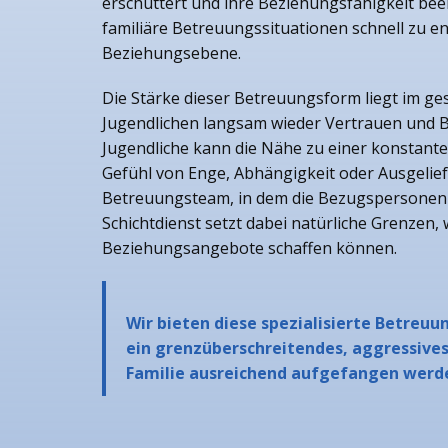
erschüttert und ihre Beziehungsfähigkeit bee
familiäre Betreuungssituationen schnell zu 
Beziehungsebene.
Die Stärke dieser Betreuungsform liegt im ge
Jugendlichen langsam wieder Vertrauen und B
Jugendliche kann die Nähe zu einer konstante
Gefühl von Enge, Abhängigkeit oder Ausgelief
Betreuungsteam, in dem die Bezugspersonen 
Schichtdienst setzt dabei natürliche Grenzen
Beziehungsangebote schaffen können.
Wir bieten diese spezialisierte Betreu
ein grenzüberschreitendes, aggressives
Familie ausreichend aufgefangen werd