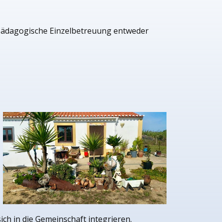
alpädagogische Einzelbetreuung entweder
ch in die Gemeinschaft integrieren.