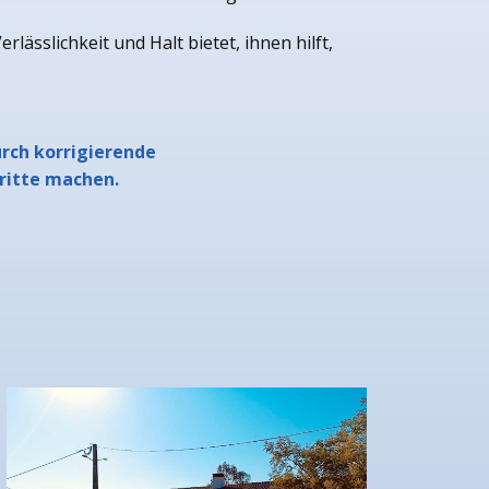
ässlichkeit und Halt bietet, ihnen hilft,
urch korrigierende
hritte machen.