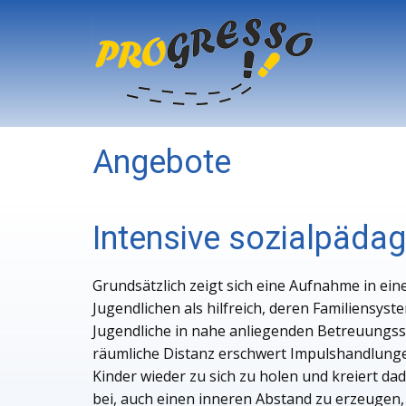
Angebote
Intensive sozialpädag
Grundsätzlich zeigt sich eine Aufnahme in ein
Jugendlichen als hilfreich, deren Familiensys
Jugendliche in nahe anliegenden Betreuungss
räumliche Distanz erschwert Impulshandlungen
Kinder wieder zu sich zu holen und kreiert d
bei, auch einen inneren Abstand zu erzeugen,