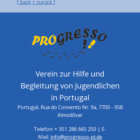
[ back | zurück ]
Verein zur Hilfe und
Begleitung von Jugendlichen
in Portugal
Portugal, Rua do Convento Nr. 9a, 7700 - 058
Almodôvar
Telefon: + 351 286 665 250 | E-
Mail:
info@progresso-pt.de