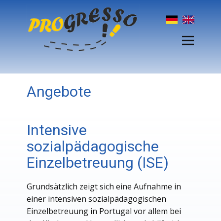
Angebote
Intensive
sozialpädagogische
Einzelbetreuung (ISE)
Grundsätzlich zeigt sich eine Aufnahme in
einer intensiven sozialpädagogischen
Einzelbetreuung in Portugal vor allem bei