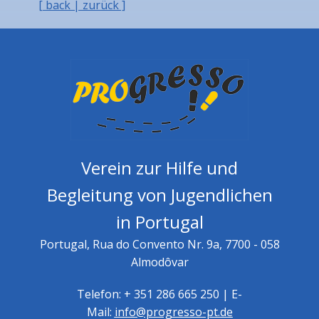
[ back | zurück ]
Verein zur Hilfe und
Begleitung von Jugendlichen
in Portugal
Portugal, Rua do Convento Nr. 9a, 7700 - 058
Almodôvar
Telefon: + 351 286 665 250 | E-
Mail:
info@progresso-pt.de