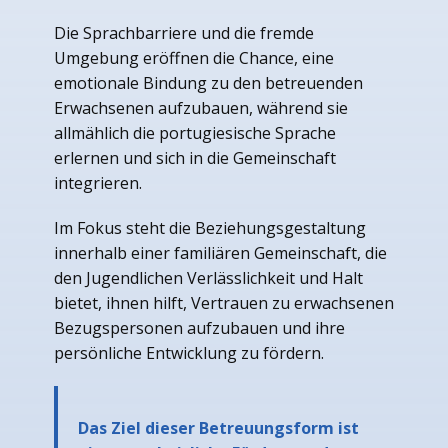
Die Sprachbarriere und die fremde
Umgebung eröffnen die Chance, eine
emotionale Bindung zu den betreuenden
Erwachsenen aufzubauen, während sie
allmählich die portugiesische Sprache
erlernen und sich in die Gemeinschaft
integrieren.
Im Fokus steht die Beziehungsgestaltung
innerhalb einer familiären Gemeinschaft, die
den Jugendlichen Verlässlichkeit und Halt
bietet, ihnen hilft, Vertrauen zu erwachsenen
Bezugspersonen aufzubauen und ihre
persönliche Entwicklung zu fördern.
Das Ziel dieser Betreuungsform ist