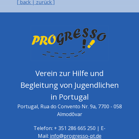
[ back | zurück ]
Verein zur Hilfe und
Begleitung von Jugendlichen
in Portugal
Portugal, Rua do Convento Nr. 9a, 7700 - 058
Almodôvar
Telefon: + 351 286 665 250 | E-
Mail:
info@progresso-pt.de