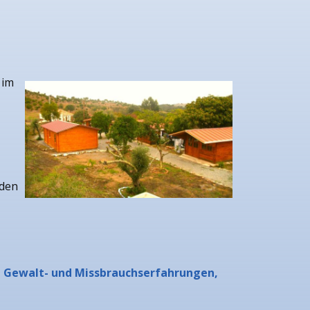
 im
 den
e Gewalt- und Missbrauchserfahrungen,