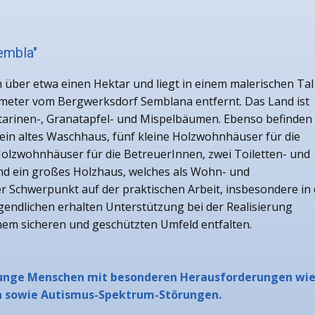
embla"
ch über etwa einen Hektar und liegt in einem malerischen Tal
ilometer vom Bergwerksdorf Semblana entfernt.
Das Land ist
ktarinen-, Granatapfel- und Mispelbäumen. Ebenso befinden
ein altes Waschhaus, fünf kleine Holzwohnhäuser für die
olzwohnhäuser für die BetreuerInnen, zwei Toiletten- und
nd ein großes Holzhaus, welches als Wohn- und
er Schwerpunkt auf der praktischen Arbeit, insbesondere in
endlichen erhalten Unterstützung bei der Realisierung
inem sicheren und geschützten Umfeld entfalten.
n junge Menschen mit besonderen Herausforderungen wi
n sowie Autismus-Spektrum-Störungen.