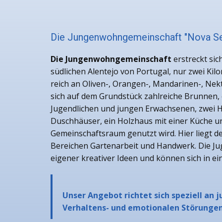
Die Jungenwohngemeinschaft "Nova S
Die Jungenwohngemeinschaft
erstreckt si
südlichen Alentejo von Portugal, nur zwei K
reich an Oliven-, Orangen-, Mandarinen-, Ne
sich auf dem Grundstück zahlreiche Brunnen, 
Jugendlichen und jungen Erwachsenen, zwei H
Duschhäuser, ein Holzhaus mit einer Küche u
Gemeinschaftsraum genutzt wird. Hier liegt d
Bereichen Gartenarbeit und Handwerk. Die Jug
eigener kreativer Ideen und können sich in e
Unser Angebot richtet sich speziell a
Verhaltens- und emotionalen Störunge