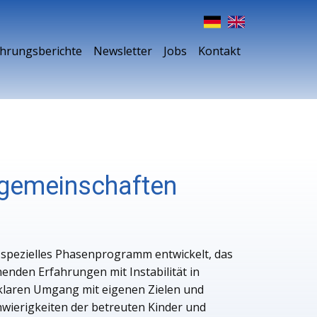
ahrungsberichte
Newsletter
Jobs
Kontakt
ngemeinschaften
spezielles Phasenprogramm entwickelt, das
enden Erfahrungen mit Instabilität in
laren Umgang mit eigenen Zielen und
hwierigkeiten der betreuten Kinder und