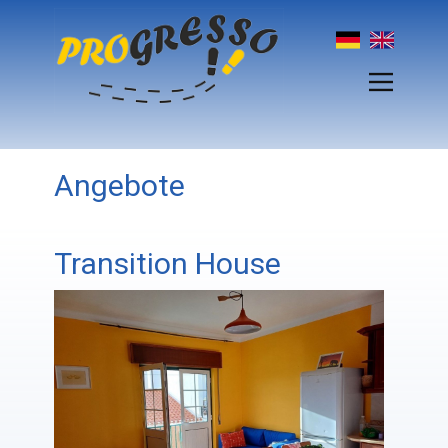
Angebote
Transition House