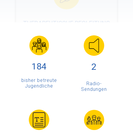
MEHR LESEN
184
2
bisher betreute
Radio-
Jugendliche
Sendungen