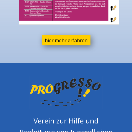
hier mehr erfahren
Verein zur Hilfe und
Begleitung von Jugendlichen